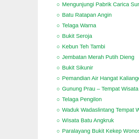
Mengunjungi Pabrik Carica Su
Batu Ratapan Angin
Telaga Warna
Bukit Seroja
Kebun Teh Tambi
Jembatan Merah Putih Dieng
Bukit Sikunir
Pemandian Air Hangat Kalian
Gunung Prau – Tempat Wisata
Telaga Pengilon
Waduk Wadaslintang Tempat W
Wisata Batu Angkruk
Paralayang Bukit Kekep Wono