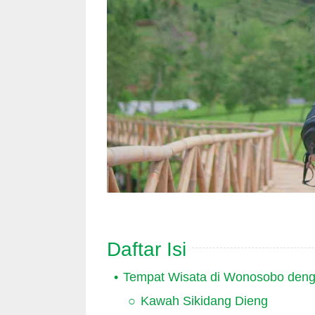
Daftar Isi
Tempat Wisata di Wonosobo den
Kawah Sikidang Dieng