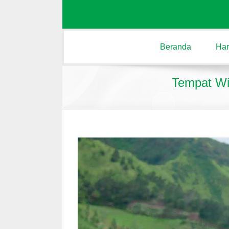
Beranda
Ha
Tempat Wi