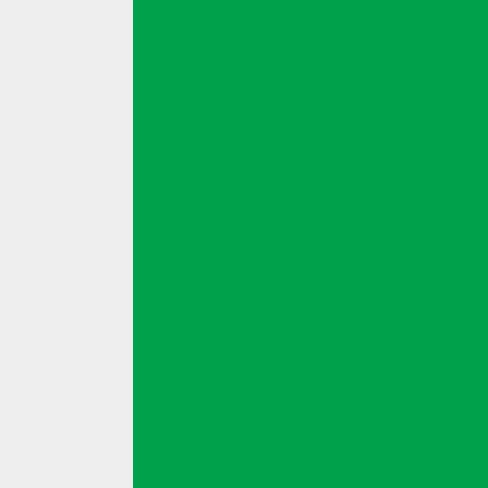
Skip
to
content