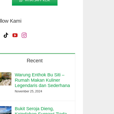
WHATSAPP KLIK
llow Kami
Recent
Warung Enthok Bu Siti –
Rumah Makan Kuliner
Legendaris dan Sederhana
November 25, 2024
Bukit Seroja Dieng,
Keindahan Surgawi Tiada