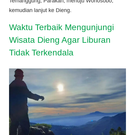
Temanggung, Parakan, menuju Wonosobo,
kemudian lanjut ke Dieng.
Waktu Terbaik Mengunjungi
Wisata Dieng Agar Liburan
Tidak Terkendala