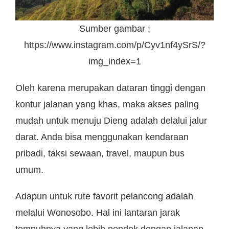
Sumber gambar :
https://www.instagram.com/p/Cyv1nf4ySrS/?
img_index=1
Oleh karena merupakan dataran tinggi dengan
kontur jalanan yang khas, maka akses paling
mudah untuk menuju Dieng adalah delalui jalur
darat. Anda bisa menggunakan kendaraan
pribadi, taksi sewaan, travel, maupun bus
umum.
Adapun untuk rute favorit pelancong adalah
melalui Wonosobo. Hal ini lantaran jarak
tempuhnya yang lebih pendek dengan jalanan