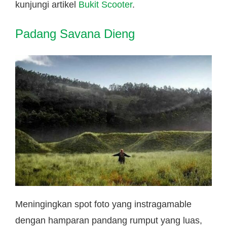
kunjungi artikel
Bukit Scooter
.
Padang Savana Dieng
Meningingkan spot foto yang instragamable
dengan hamparan pandang rumput yang luas,