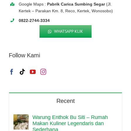
Google Maps :
Pabrik Carica Sumbing Segar
(Jl.
Kertek – Parakan Km. 8, Reco, Kertek, Wonosobo)
0822-2744-3334
WHATSAPP KLIK
Follow Kami
Recent
Warung Enthok Bu Siti – Rumah
Makan Kuliner Legendaris dan
Sederhana