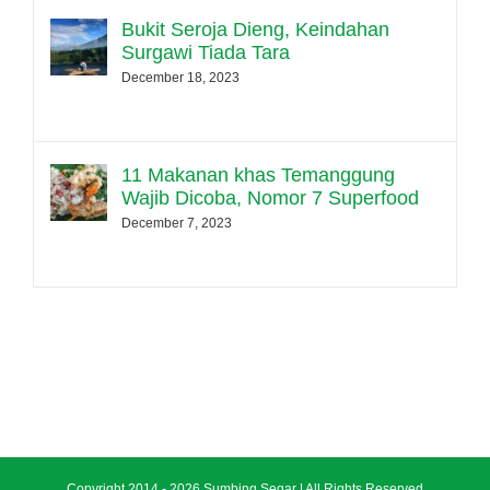
Bukit Seroja Dieng, Keindahan
Surgawi Tiada Tara
December 18, 2023
11 Makanan khas Temanggung
Wajib Dicoba, Nomor 7 Superfood
December 7, 2023
Copyright 2014 -
2026 Sumbing Segar | All Rights Reserved