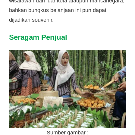
wisatawan dari luar kota ataupun mancanegara,
bahkan bungkus belanjaan ini pun dapat
dijadikan souvenir.
Seragam Penjual
Sumber gambar :