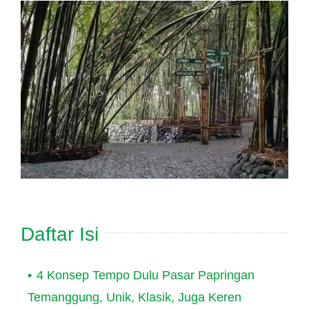
Hubungi Kami
Tentang Kami
Daftar Agen
Daftar Isi
4 Konsep Tempo Dulu Pasar Papringan
Temanggung, Unik, Klasik, Juga Keren