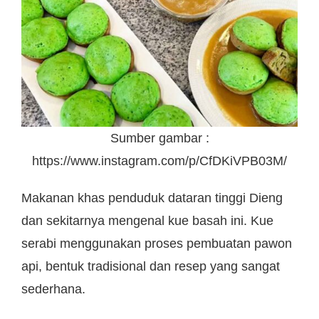
Sumber gambar :
https://www.instagram.com/p/CfDKiVPB03M/
Makanan khas penduduk dataran tinggi Dieng
dan sekitarnya mengenal kue basah ini. Kue
serabi menggunakan proses pembuatan pawon
api, bentuk tradisional dan resep yang sangat
sederhana.