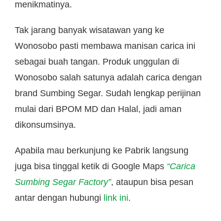
menikmatinya.
Tak jarang banyak wisatawan yang ke
Wonosobo pasti membawa manisan carica ini
sebagai buah tangan. Produk unggulan di
Wonosobo salah satunya adalah carica dengan
brand Sumbing Segar. Sudah lengkap perijinan
mulai dari BPOM MD dan Halal, jadi aman
dikonsumsinya.
Apabila mau berkunjung ke Pabrik langsung
juga bisa tinggal ketik di Google Maps
“Carica
Sumbing Segar Factory”
, ataupun bisa pesan
antar dengan hubungi
link ini
.