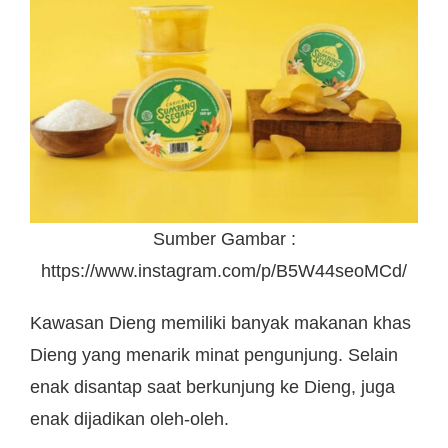
Sumber Gambar :
https://www.instagram.com/p/B5W44seoMCd/
Kawasan Dieng memiliki banyak makanan khas
Dieng yang menarik minat pengunjung. Selain
enak disantap saat berkunjung ke Dieng, juga
enak dijadikan oleh-oleh.