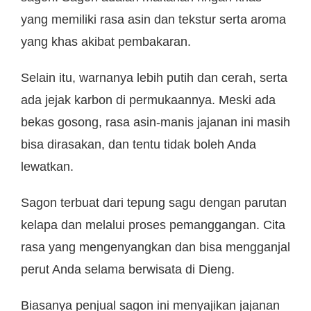
yang memiliki rasa asin dan tekstur serta aroma
yang khas akibat pembakaran.
Selain itu, warnanya lebih putih dan cerah, serta
ada jejak karbon di permukaannya. Meski ada
bekas gosong, rasa asin-manis jajanan ini masih
bisa dirasakan, dan tentu tidak boleh Anda
lewatkan.
Sagon terbuat dari tepung sagu dengan parutan
kelapa dan melalui proses pemanggangan. Cita
rasa yang mengenyangkan dan bisa mengganjal
perut Anda selama berwisata di Dieng.
Biasanya penjual sagon ini menyajikan jajanan