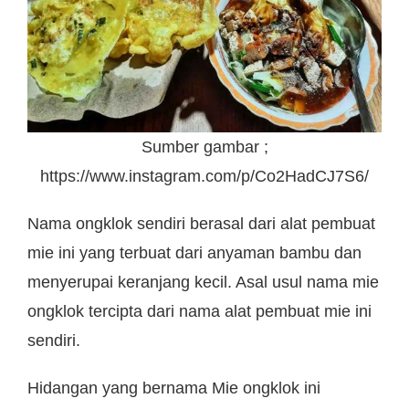
Sumber gambar ;
https://www.instagram.com/p/Co2HadCJ7S6/
Nama ongklok sendiri berasal dari alat pembuat
mie ini yang terbuat dari anyaman bambu dan
menyerupai keranjang kecil. Asal usul nama mie
ongklok tercipta dari nama alat pembuat mie ini
sendiri.
Hidangan yang bernama Mie ongklok ini