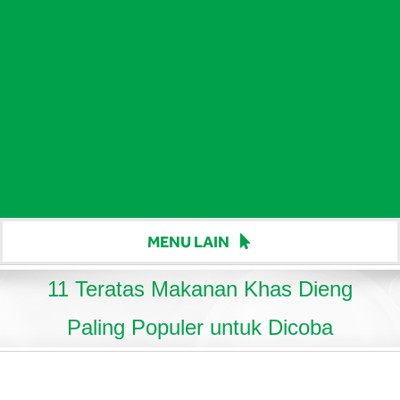
MENU LAIN
Beranda
11 Teratas Makanan Khas Dieng
Harga
Paling Populer untuk Dicoba
Berita