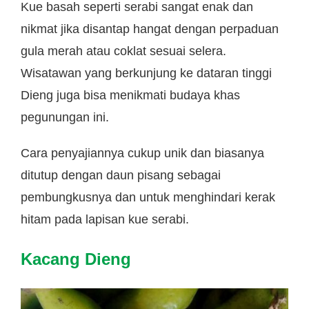
Kue basah seperti serabi sangat enak dan
nikmat jika disantap hangat dengan perpaduan
gula merah atau coklat sesuai selera.
Wisatawan yang berkunjung ke dataran tinggi
Dieng juga bisa menikmati budaya khas
pegunungan ini.
Cara penyajiannya cukup unik dan biasanya
ditutup dengan daun pisang sebagai
pembungkusnya dan untuk menghindari kerak
hitam pada lapisan kue serabi.
Kacang Dieng