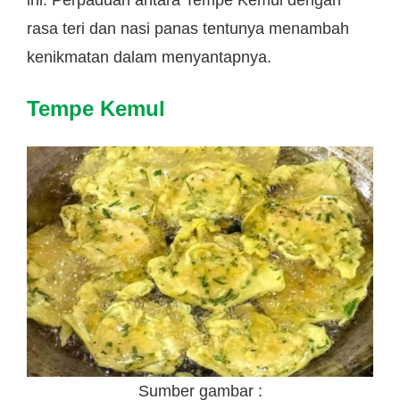
rasa teri dan nasi panas tentunya menambah
kenikmatan dalam menyantapnya.
Tempe Kemul
Sumber gambar :