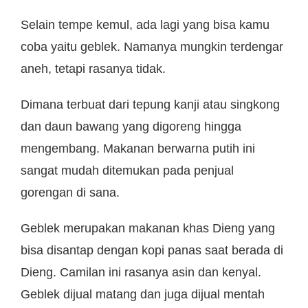
Selain tempe kemul, ada lagi yang bisa kamu
coba yaitu geblek. Namanya mungkin terdengar
aneh, tetapi rasanya tidak.
Dimana terbuat dari tepung kanji atau singkong
dan daun bawang yang digoreng hingga
mengembang. Makanan berwarna putih ini
sangat mudah ditemukan pada penjual
gorengan di sana.
Geblek merupakan makanan khas Dieng yang
bisa disantap dengan kopi panas saat berada di
Dieng. Camilan ini rasanya asin dan kenyal.
Geblek dijual matang dan juga dijual mentah