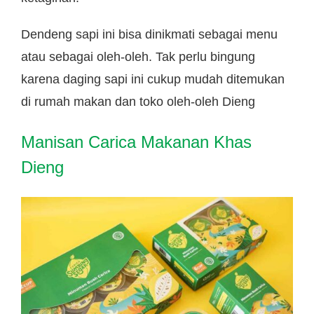
Dendeng sapi ini bisa dinikmati sebagai menu
atau sebagai oleh-oleh. Tak perlu bingung
karena daging sapi ini cukup mudah ditemukan
di rumah makan dan toko oleh-oleh Dieng
Manisan Carica Makanan Khas
Dieng