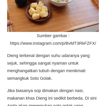
Sumber gambar :
https://www.instagram.com/p/BvMT3RkFZFX/
Dieng terkenal dengan suhu udaranya yang
sejuk, sehingga sangat nyaman untuk
menghangatkan tubuh dengan menikmati
semangkuk Soto Golak.
Jika biasanya sop dimakan dengan nasi,
makanan khas Dieng ini sedikit berbeda. Di sini
Anda akan menemukan soto golak yang