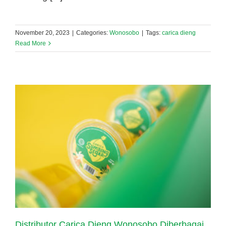
November 20, 2023
|
Categories:
Wonosobo
|
Tags:
carica dieng
Read More
Distributor Carica Dieng Wonosobo Diberbagai