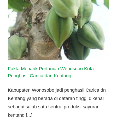
Hubungi Kami
Tentang Kami
Daftar Agen
Fakta Menarik Pertanian Wonosobo Kota
Penghasil Carica dan Kentang
Kabupaten Wonosobo jadi penghasil Carica dn
Kentang yang berada di dataran tinggi dikenal
sebagai salah satu sentral produksi sayuran
kentang [...]