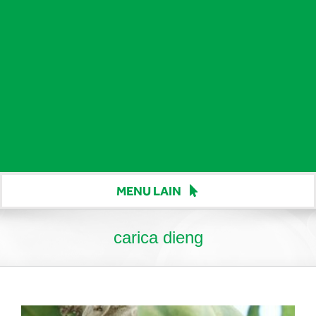
MENU LAIN
Beranda
carica dieng
Harga
Berita