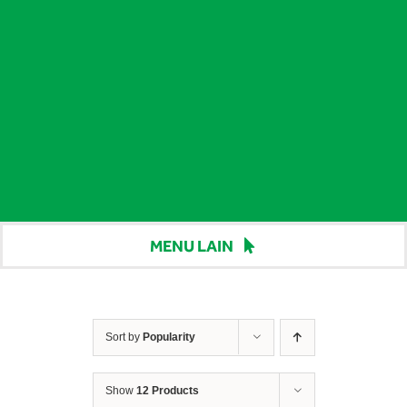
MENU LAIN
Beranda
Harga
Sort by
Popularity
Berita
Show
12 Products