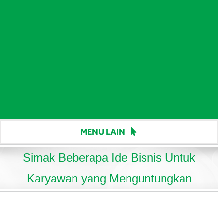
MENU LAIN
Beranda
Simak Beberapa Ide Bisnis Untuk
Harga
Karyawan yang Menguntungkan
Berita