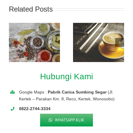
Related Posts
Hubungi Kami
Google Maps :
Pabrik Carica Sumbing Segar
(Jl.
Kertek – Parakan Km. 8, Reco, Kertek, Wonosobo)
0822-2744-3334
WHATSAPP KLIK