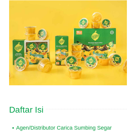
Hubungi Kami
Tentang Kami
Daftar Agen
Daftar Isi
Agen/Distributor Carica Sumbing Segar