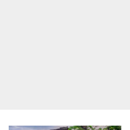
Tentang Kami
Daftar Agen