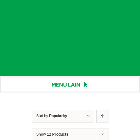
MENU LAIN
Beranda
Harga
Sort by
Popularity
Berita
Show
12 Products