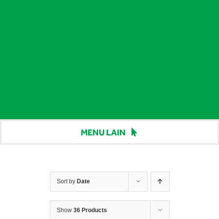
MENU LAIN
Beranda
Harga
Sort by
Date
Berita
Show
36 Products