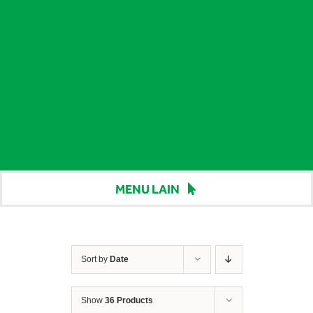
MENU LAIN
Beranda
Harga
Sort by
Date
Berita
Show
36 Products