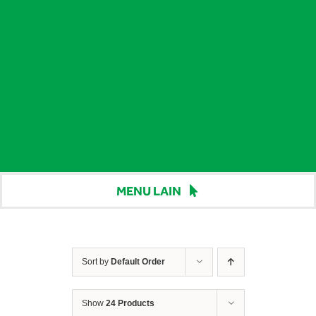
MENU LAIN
Beranda
Harga
Sort by
Default Order
Berita
Show
24 Products