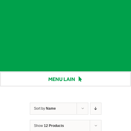
MENU LAIN
Beranda
Harga
Sort by
Name
Berita
Show
12 Products