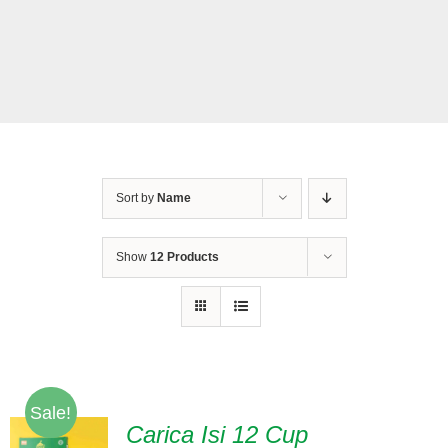
Tentang Kami
Daftar Agen
Sort by
Name
Show
12 Products
Sale!
Carica Isi 12 Cup