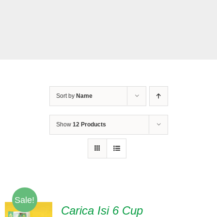
Tentang Kami
Daftar Agen
Sort by
Name
Show
12 Products
Sale!
Carica Isi 6 Cup